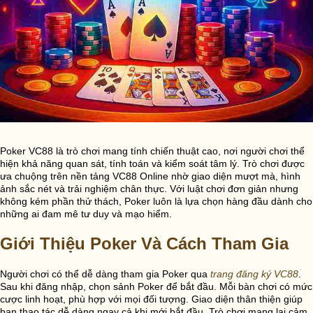
Poker VC88 là trò chơi mang tính chiến thuật cao, nơi người chơi thể
hiện khả năng quan sát, tính toán và kiểm soát tâm lý. Trò chơi được
ưa chuộng trên nền tảng VC88 Online nhờ giao diện mượt mà, hình
ảnh sắc nét và trải nghiệm chân thực. Với luật chơi đơn giản nhưng
không kém phần thử thách, Poker luôn là lựa chọn hàng đầu dành cho
những ai đam mê tư duy và mạo hiểm.
Giới Thiệu Poker Và Cách Tham Gia
Người chơi có thể dễ dàng tham gia Poker qua
trang đăng ký VC88
.
Sau khi đăng nhập, chọn sảnh Poker để bắt đầu. Mỗi bàn chơi có mức
cược linh hoạt, phù hợp với mọi đối tượng. Giao diện thân thiện giúp
bạn thao tác dễ dàng ngay cả khi mới bắt đầu. Trò chơi mang lại cảm