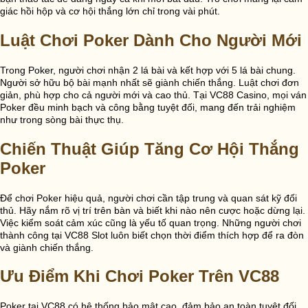
giác hồi hộp và cơ hội thắng lớn chỉ trong vài phút.
Luật Chơi Poker Dành Cho Người Mới
Trong Poker, người chơi nhận 2 lá bài và kết hợp với 5 lá bài chung.
Người sở hữu bộ bài mạnh nhất sẽ giành chiến thắng. Luật chơi đơn
giản, phù hợp cho cả người mới và cao thủ. Tại VC88 Casino, mọi ván
Poker đều minh bạch và công bằng tuyệt đối, mang đến trải nghiệm
như trong sòng bài thực thụ.
Chiến Thuật Giúp Tăng Cơ Hội Thắng
Poker
Để chơi Poker hiệu quả, người chơi cần tập trung và quan sát kỹ đối
thủ. Hãy nắm rõ vị trí trên bàn và biết khi nào nên cược hoặc dừng lại.
Việc kiểm soát cảm xúc cũng là yếu tố quan trọng. Những người chơi
thành công tại VC88 Slot luôn biết chọn thời điểm thích hợp để ra đòn
và giành chiến thắng.
Ưu Điểm Khi Chơi Poker Trên VC88
Poker tại VC88 có hệ thống bảo mật cao, đảm bảo an toàn tuyệt đối.